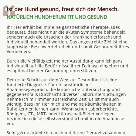
Ist der Hund gesund, freut sich der Mensch.
NATÜRLICH HUNDHERUM FIT UND GESUND
Ihr Tier erhält bei mir eine ganzheitliche Therapie. Dies
bedeutet, dass nicht nur die akuten Symptome behandelt,
sondern auch die Ursachen der Krankheit erforscht und
individuell behandelt werden. Das angestrebte Ziel ist eine
langfristige Beschwerdefreiheit und somit Gesundheit Ihres
Vierbeiners.
Durch die Vielfältigkeit meiner Ausbildung kann ich ganz
individuell auf die Bedürfnisse Ihrer Fellnase eingehen und
es optimal bei der Gesundung unterstützen.
Der erste Schritt auf dem Weg zur Gesundheit ist eine
fundierte Diagnose. Für ein ausführliches
Anamnesegespräch, die körperliche Untersuchung und
gegebenenfalls Durchsicht diverser Laboruntersuchungen
nehme ich mir immer ausreichend Zeit. Es ist mir auch
wichtig, dass Ihr Tier mich und meine Räumlichkeiten in
Ruhe kennen lernen kann. Wenn schon Laborberichte,
Röntgen-, CT-, MRT- oder Ultraschall-Bilder vorliegen,
beziehe ich diese selbstverständlich mit in die Anamnese
ein.
Sehr gerne arbeite ich auch mit Ihrem Tierarzt zusammen,