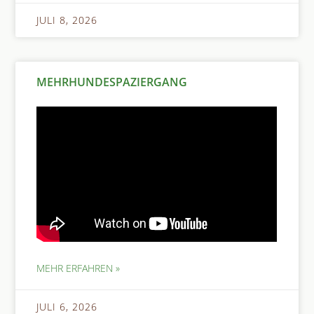
JULI 8, 2026
MEHRHUNDESPAZIERGANG
MEHR ERFAHREN »
JULI 6, 2026