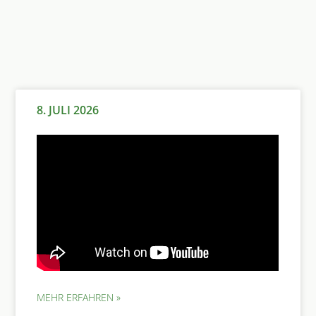
8. JULI 2026
MEHR ERFAHREN »