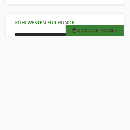
KÜHLWESTEN FÜR HUNDE
TERMIN VEREINBAREN
MEHR ERFAHREN »
JUNI 29, 2026