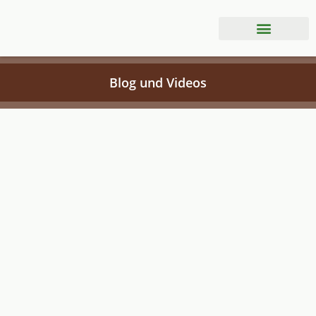
BLOG & VIDEOS
KONTAKT & PREISE
Blog und Videos