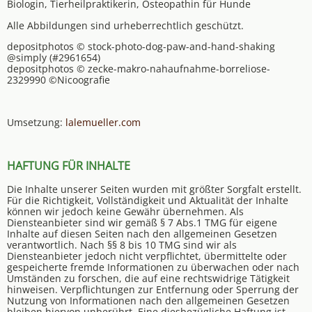
Biologin, Tierheilpraktikerin, Osteopathin für Hunde
Alle Abbildungen sind urheberrechtlich geschützt.
depositphotos © stock-photo-dog-paw-and-hand-shaking
@simply (#2961654)
depositphotos © zecke-makro-nahaufnahme-borreliose-
2329990 ©Nicoografie
Umsetzung:
lalemueller.com
HAFTUNG FÜR INHALTE
Die Inhalte unserer Seiten wurden mit größter Sorgfalt erstellt.
Für die Richtigkeit, Vollständigkeit und Aktualität der Inhalte
können wir jedoch keine Gewähr übernehmen. Als
Diensteanbieter sind wir gemäß § 7 Abs.1 TMG für eigene
Inhalte auf diesen Seiten nach den allgemeinen Gesetzen
verantwortlich. Nach §§ 8 bis 10 TMG sind wir als
Diensteanbieter jedoch nicht verpflichtet, übermittelte oder
gespeicherte fremde Informationen zu überwachen oder nach
Umständen zu forschen, die auf eine rechtswidrige Tätigkeit
hinweisen. Verpflichtungen zur Entfernung oder Sperrung der
Nutzung von Informationen nach den allgemeinen Gesetzen
bleiben hiervon unberührt. Eine diesbezügliche Haftung ist