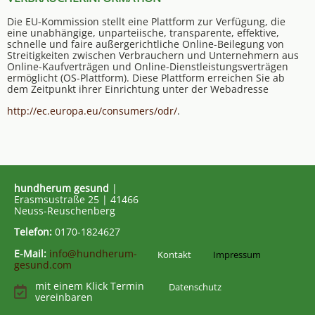
Die EU-Kommission stellt eine Plattform zur Verfügung, die
eine unabhängige, unparteiische, transparente, effektive,
schnelle und faire außergerichtliche Online-Beilegung von
Streitigkeiten zwischen Verbrauchern und Unternehmern aus
Online-Kaufverträgen und Online-Dienstleistungsverträgen
ermöglicht (OS-Plattform). Diese Plattform erreichen Sie ab
dem Zeitpunkt ihrer Einrichtung unter der Webadresse
http://ec.europa.eu/consumers/odr/
.
hundherum gesund
|
Erasmsustraße 25 | 41466
Neuss-Reuschenberg
Telefon:
0170-1824627
E-Mail:
info@hundherum-
Kontakt
Impressum
gesund.com
mit einem Klick Termin
Datenschutz
vereinbaren