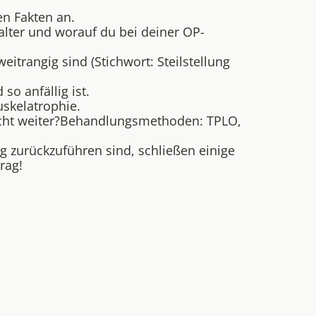
en Fakten an.
alter und worauf du bei deiner OP-
itrangig sind (Stichwort: Steilstellung
o anfällig ist.
uskelatrophie.
nicht weiter?Behandlungsmethoden: TPLO,
g zurückzuführen sind, schließen einige
rag!