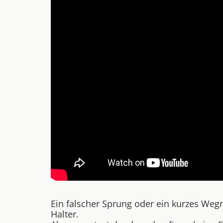
Ein falscher Sprung oder ein kurzes Wegr
Halter.