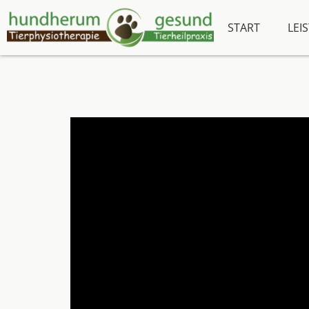
START
LEI