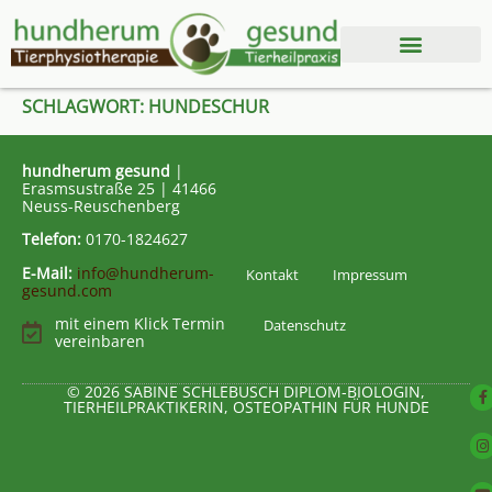
SCHLAGWORT:
HUNDESCHUR
hundherum gesund
|
Erasmsustraße 25 | 41466
Neuss-Reuschenberg
Telefon:
0170-1824627
E-Mail:
info@hundherum-
Kontakt
Impressum
gesund.com
mit einem Klick Termin
Datenschutz
vereinbaren
© 2026 SABINE SCHLEBUSCH DIPLOM-BIOLOGIN,
TIERHEILPRAKTIKERIN, OSTEOPATHIN FÜR HUNDE