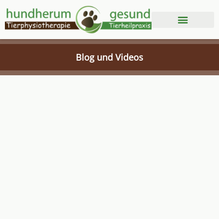
BLOG & VIDEOS
KONTAKT & PREISE
Blog und Videos